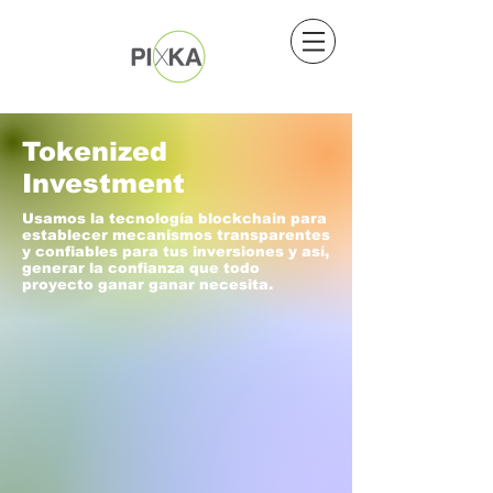
Tokenized
Investment
Usamos la tecnología blockchain para
establecer mecanismos transparentes
y confiables para tus inversiones y así,
generar la confianza que todo
proyecto ganar ganar necesita.