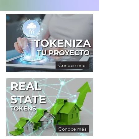
Conoce más
Conoce más