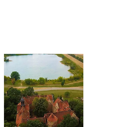
jOINOOX