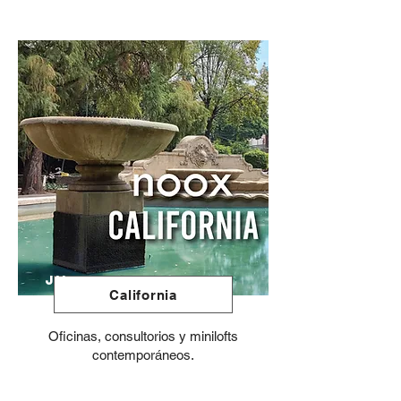
JN
California
Oficinas, consultorios y minilofts
contemporáneos.