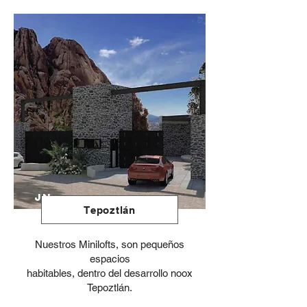
JN
Tepoztlán
Nuestros Minilofts, son pequeños
espacios
habitables, dentro del desarrollo noox
Tepoztlán.