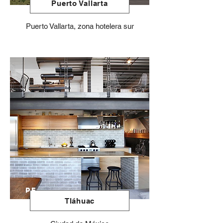
Puerto Vallarta
Puerto Vallarta, zona hotelera sur
PE
Tláhuac