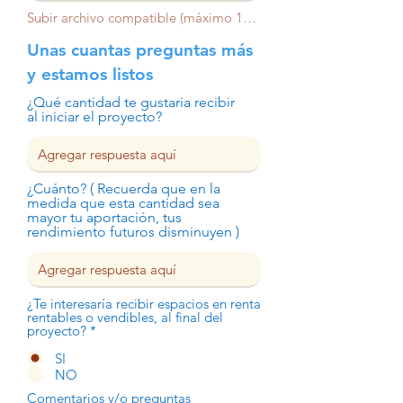
Subir archivo compatible (máximo 15 MB)
Unas cuantas preguntas más
y estamos listos
¿Qué cantidad te gustaria recibir
al iniciar el proyecto?
¿Cuánto? ( Recuerda que en la
medida que esta cantidad sea
mayor tu aportación, tus
rendimiento futuros disminuyen )
¿Te interesaría recibir espacios en renta
rentables o vendibles, al final del
proyecto?
*
SI
NO
Comentarios y/o preguntas