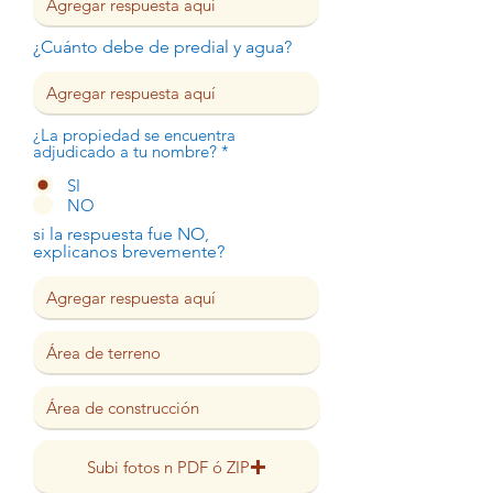
¿Cuánto debe de predial y agua?
¿La propiedad se encuentra
adjudicado a tu nombre?
*
SI
NO
si la respuesta fue NO,
explicanos brevemente?
Subi fotos n PDF ó ZIP