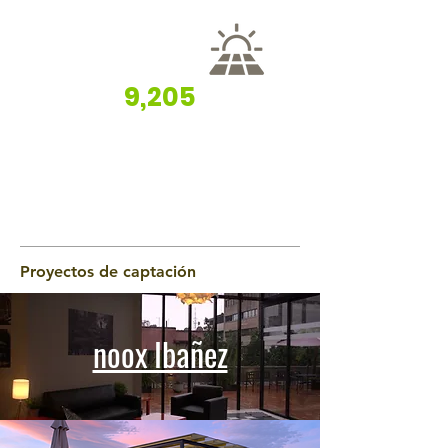
9,205
Proyectos de captación
noox Ibañez