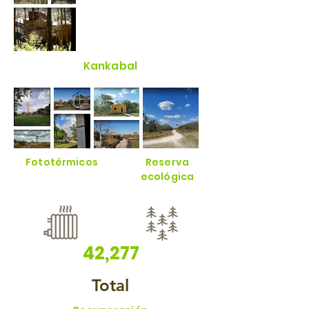
Kankabal
Fototérmicos
Reserva
ecológica
42,277
Total