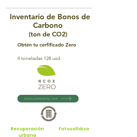
Inventario de Bonos de
Carbono
(ton de CO2)
Obtén tu cerfificado Zero
4 toneladas 128 usd
nooxcommunity.com
Recuperación
Fotovoltáico
urbana