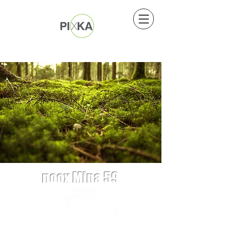
noox Mina 59