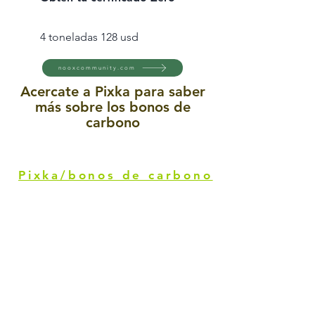
4 toneladas 128 usd
nooxcommunity.com
Acercate a Pixka para saber
más sobre los bonos de
carbono
Pixka/bonos de carbono