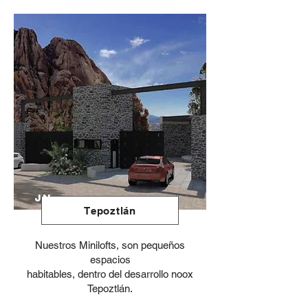
JN
Tepoztlán
Nuestros Minilofts, son pequeños
espacios
habitables, dentro del desarrollo noox
Tepoztlán.