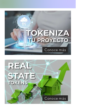
Conoce más
Conoce más