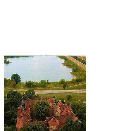
jOINOOX