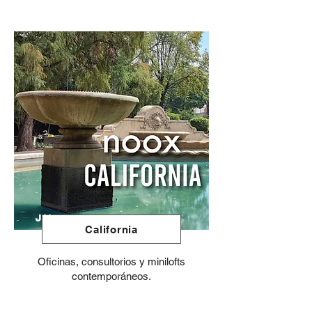
JN
California
Oficinas, consultorios y minilofts
contemporáneos.