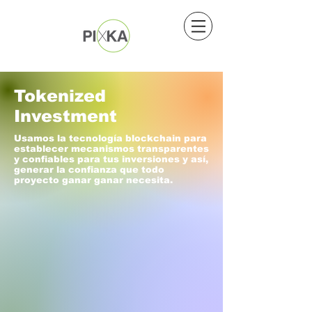
Tokenized
Investment
Usamos la tecnología blockchain para
establecer mecanismos transparentes
y confiables para tus inversiones y así,
generar la confianza que todo
proyecto ganar ganar necesita.