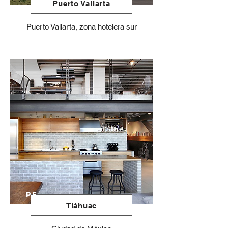
Puerto Vallarta
Puerto Vallarta, zona hotelera sur
PE
Tláhuac