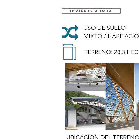
Invierte ahora
USO DE SUELO
MIXTO / HABITACI
TERRENO: 28.3 HE
UBICACIÓN DEL TERREN