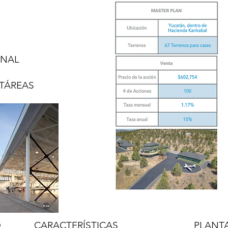
ONAL
CTÁREAS
O
CARACTERÍSTICAS
PLANT