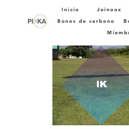
Inicio
Joinoox
Bonos de carbono
B
Miembr
IK