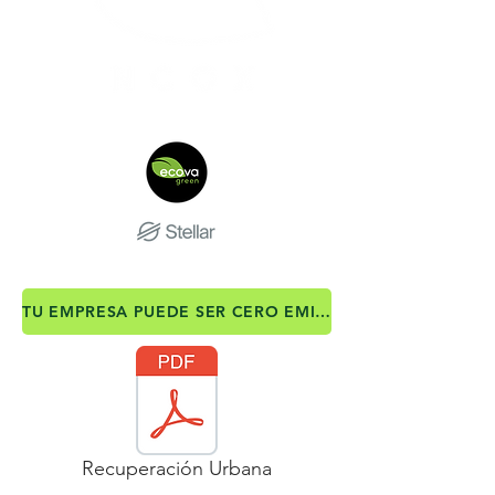
TU EMPRESA PUEDE SER CERO EMISIONES
Recuperación Urbana