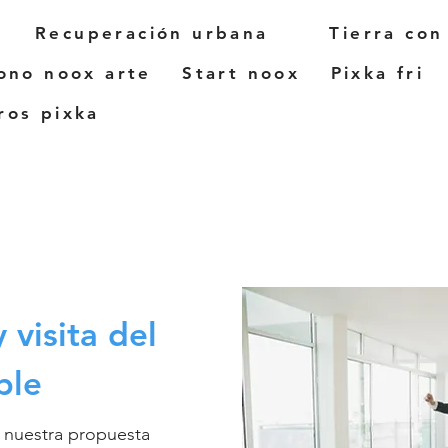
Recuperación urbana
Tierra con
ono noox arte
Start noox
Pixka fri
os pixka
 visita del
ble
 nuestra propuesta