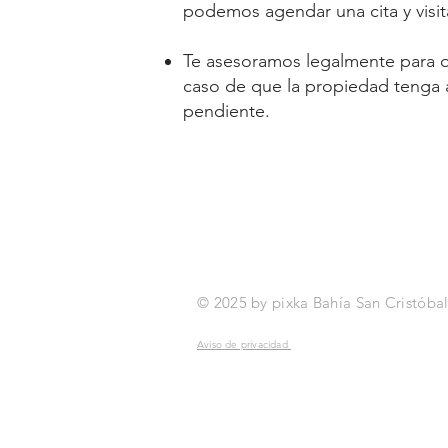
podemos agendar una cita y visit
Te asesoramos legalmente para q
caso de que la propiedad tenga
pendiente.
© 2025 by pixka Bahía San Cristóbal
Aviso de privacidad