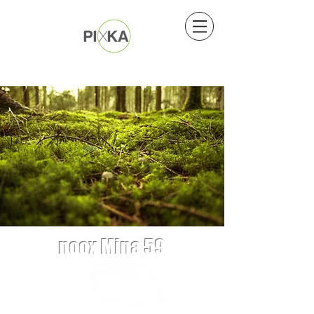
noox Mina 59