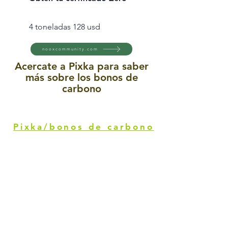
4 toneladas 128 usd
nooxcommunity.com
Acercate a Pixka para saber
más sobre los bonos de
carbono
Pixka/bonos de carbono