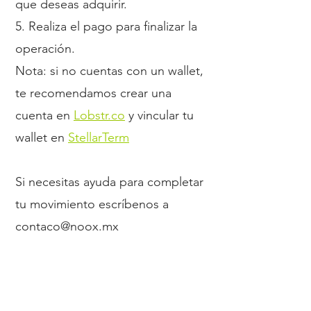
que deseas adquirir.
5. Realiza el pago para finalizar la
operación.
Nota:
si no cuentas con un wallet,
te recomendamos crear una
cuenta en
Lobstr.co
y vincular tu
wallet en
StellarTerm
Si necesitas ayuda para completar
tu movimiento escríbenos a
c
ontaco@noox.mx