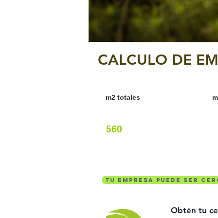
CALCULO DE EMI
m2 totales
m
560
Tu empresa puede ser cer
Obtén tu ce