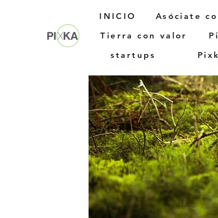
INICIO
Asóciate c
Tierra con valor
P
startups
Pixk