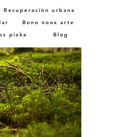
Recuperación urbana
lar
Bono noox arte
os pixka
Blog